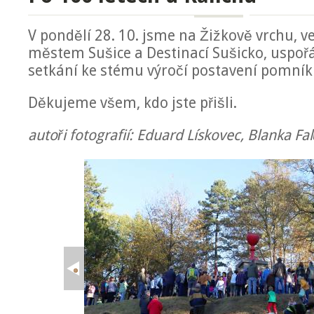
V pondělí 28. 10. jsme na Žižkově vrchu, ve
městem Sušice a Destinací Sušicko, uspořá
setkání ke stému výročí postavení pomníku
Děkujeme všem, kdo jste přišli.
autoři fotografií: Eduard Lískovec, Blanka F