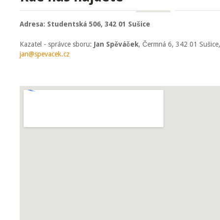
Adresa: Studentská 506, 342 01 Sušice
Kazatel - správce sboru:
Jan Spěváček
, Čermná 6, 342 01 Sušice,
jan@spevacek.cz