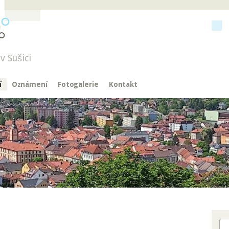
v Sušici
í
Oznámení
Fotogalerie
Kontakt
Hl