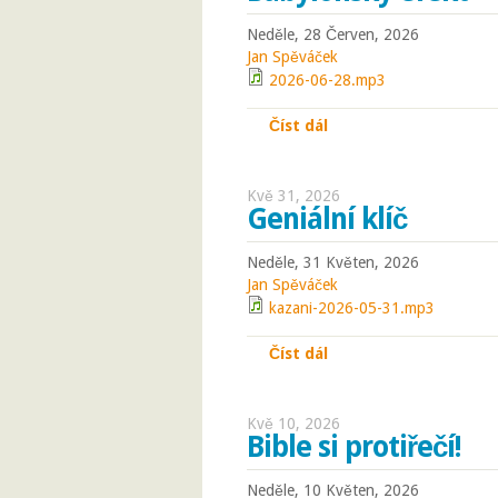
Neděle, 28 Červen, 2026
Jan Spěváček
2026-06-28.mp3
Číst dál
Babylonský efekt
Kvě 31, 2026
Geniální klíč
Neděle, 31 Květen, 2026
Jan Spěváček
kazani-2026-05-31.mp3
Číst dál
Geniální klíč
Kvě 10, 2026
Bible si protiřečí!
Neděle, 10 Květen, 2026