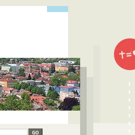
edat
VYHLEDÁVÁNÍ