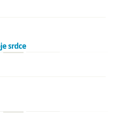
je srdce
 srdce