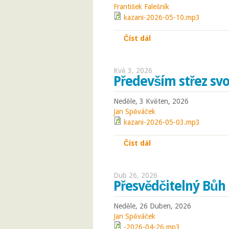
František Falešník
kazani-2026-05-10.mp3
Číst dál
Bible si protiřečí!
Kvě 3, 2026
Především střez svo
Neděle, 3 Květen, 2026
Jan Spěváček
kazani-2026-05-03.mp3
Číst dál
Především střez svoje
Dub 26, 2026
Přesvědčitelný Bůh
Neděle, 26 Duben, 2026
Jan Spěváček
-2026-04-26.mp3