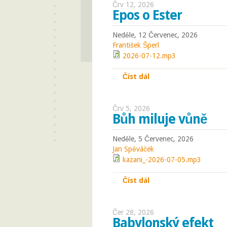
Črv 12, 2026
Epos o Ester
Neděle, 12 Červenec, 2026
František Šperl
2026-07-12.mp3
Číst dál
Epos o Ester
Črv 5, 2026
Bůh miluje vůně
Neděle, 5 Červenec, 2026
Jan Spěváček
kazani_-2026-07-05.mp3
Číst dál
Bůh miluje vůně
Čer 28, 2026
Babylonský efekt