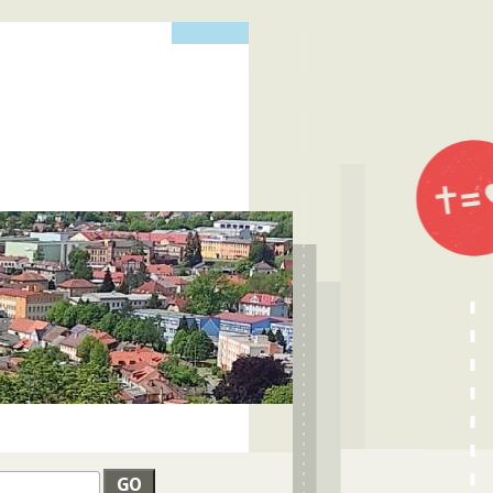
edat
VYHLEDÁVÁNÍ