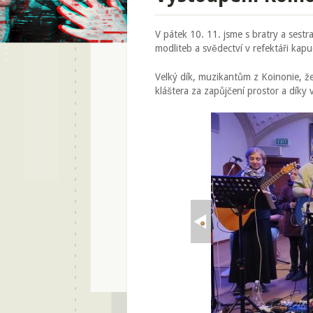
V pátek 10. 11. jsme s bratry a sestra
modliteb a svědectví v refektáři kapu
Velký dík, muzikantům z Koinonie, že 
kláštera za zapůjčení prostor a díky