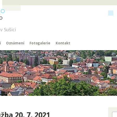
v Sušici
í
Oznámení
Fotogalerie
Kontakt
žba 20. 7. 2021
Hl