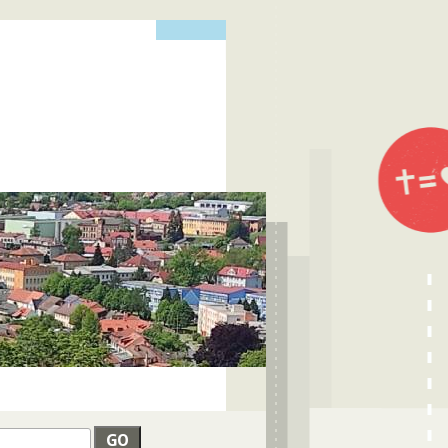
edat
VYHLEDÁVÁNÍ