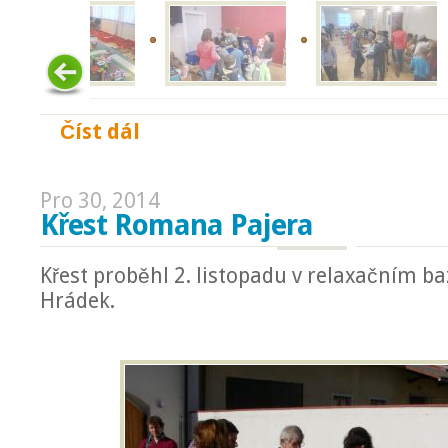
Číst dál
Stavba Lego městečka 2018
Pro 30, 2014
Křest Romana Pajera
Křest proběhl 2. listopadu v relaxačním 
Hrádek.