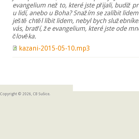
evangelium než to, které jste přijali, budiž pr
u lidí, anebo u Boha? Snažím se zalíbit lidem
ještě chtěl líbit lidem, nebyl bych služebník
vás, bratří, že evangelium, které jste ode mne
člověka.
kazani-2015-05-10.mp3
Copyright © 2026, CB Sušice.