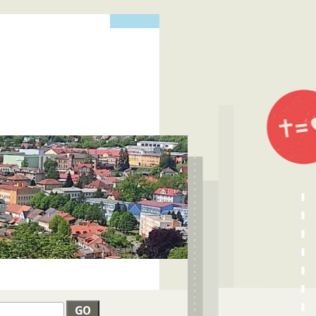
edat
VYHLEDÁVÁNÍ