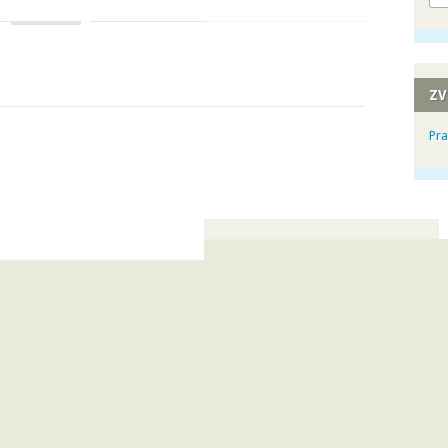
ZV
Pra