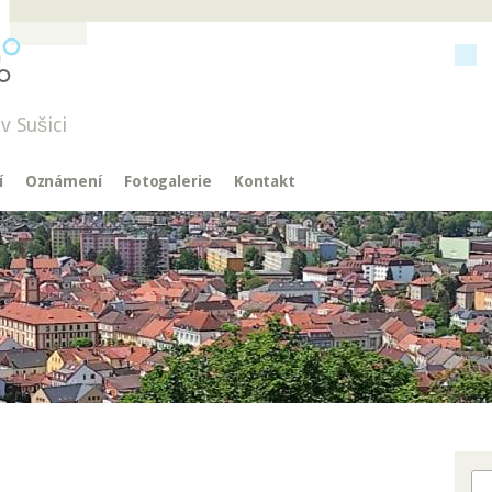
v Sušici
í
Oznámení
Fotogalerie
Kontakt
Hl