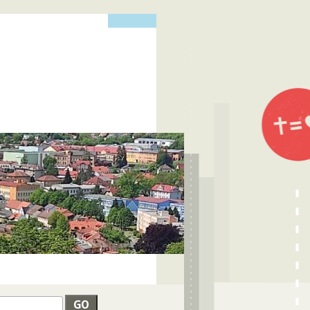
edat
VYHLEDÁVÁNÍ