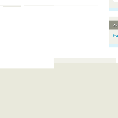
ZV
Pra