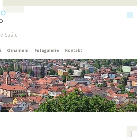
v Sušici
í
Oznámení
Fotogalerie
Kontakt
Hl