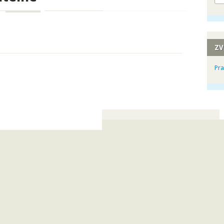
ZV
Pra