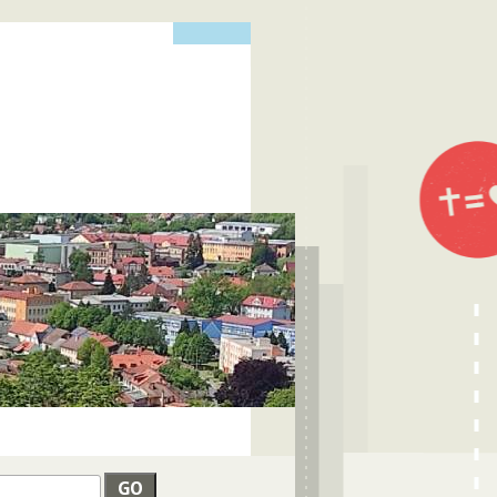
edat
VYHLEDÁVÁNÍ