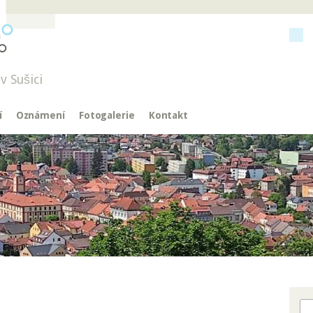
v Sušici
í
Oznámení
Fotogalerie
Kontakt
Hl