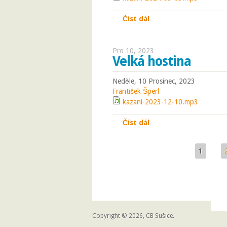
Číst dál
Léto milosti Hospodi
Pro 10, 2023
Velká hostina
Neděle, 10 Prosinec, 2023
František Šperl
kazani-2023-12-10.mp3
Číst dál
Velká hostina
1
Stránky
Copyright © 2026, CB Sušice.