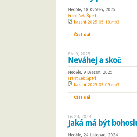
Neděle, 18 Květen, 2025
František Šperl
kazani-2025-05-18.mp3
Číst dál
Pomalý proces
Bře 9, 2025
Neváhej a skoč
Neděle, 9 Březen, 2025
František Šperl
kazani-2025-03-09.mp3
Číst dál
Neváhej a skoč
Lis 24, 2024
Jaká má být bohosl
Neděle, 24 Listopad, 2024