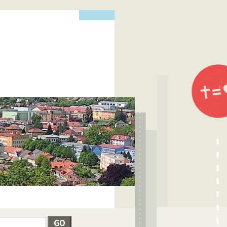
edat
VYHLEDÁVÁNÍ