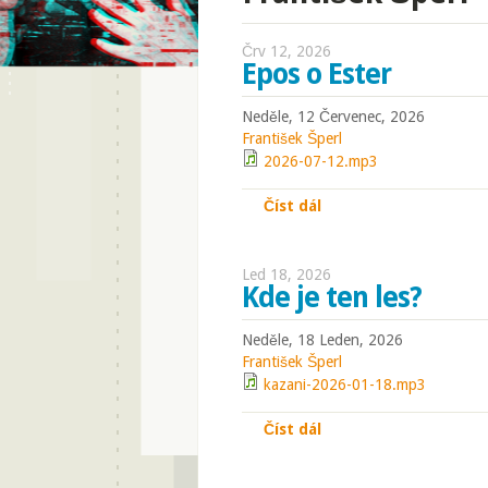
Črv 12, 2026
Epos o Ester
Neděle, 12 Červenec, 2026
František Šperl
2026-07-12.mp3
Číst dál
Epos o Ester
Led 18, 2026
Kde je ten les?
Neděle, 18 Leden, 2026
František Šperl
kazani-2026-01-18.mp3
Číst dál
Kde je ten les?