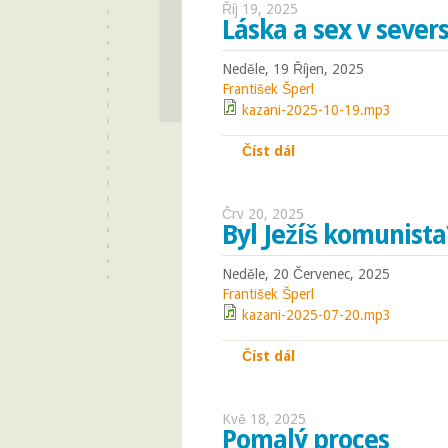
Říj 19, 2025
Láska a sex v seve
Neděle, 19 Říjen, 2025
František Šperl
kazani-2025-10-19.mp3
Číst dál
Láska a sex v severs
Črv 20, 2025
Byl Ježíš komunista
Neděle, 20 Červenec, 2025
František Šperl
kazani-2025-07-20.mp3
Číst dál
Byl Ježíš komunista?
Kvě 18, 2025
Pomalý proces