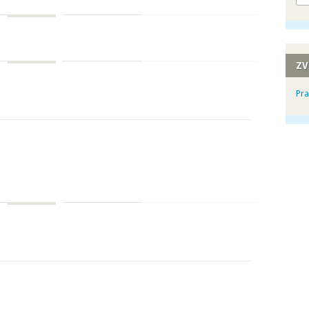
ZV
Pra