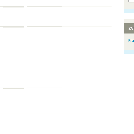
ZV
Pra