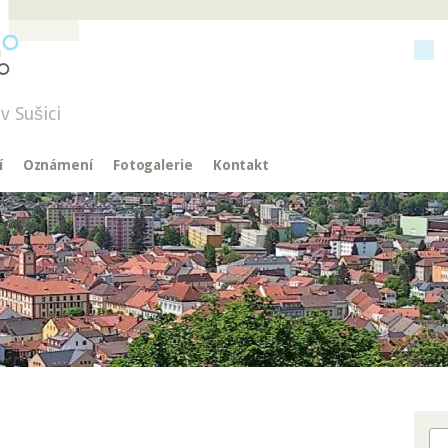
v Sušici
í
Oznámení
Fotogalerie
Kontakt
Hl