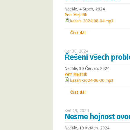
Neděle, 4 Srpen, 2024
Petr Mejstřík
kazani-2024-08-04.mp3
Číst dál
Tělo versus duch
Čer 30, 2024
Řešení všech prob
Neděle, 30 Červen, 2024
Petr Mejstřík
kazani-2024-06-30.mp3
Číst dál
Řešení všech problé
Kvě 19, 2024
Nesme hojnost ovo
Neděle, 19 Květen, 2024