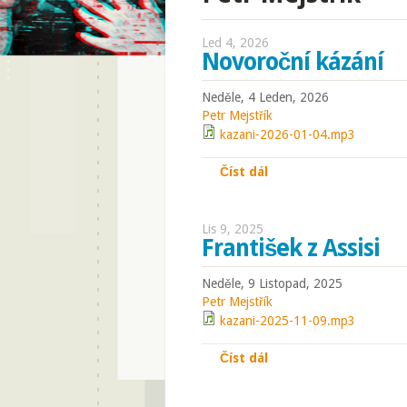
Led 4, 2026
Novoroční kázání
Neděle, 4 Leden, 2026
Petr Mejstřík
kazani-2026-01-04.mp3
Číst dál
Novoroční kázání
Lis 9, 2025
František z Assisi
Neděle, 9 Listopad, 2025
Petr Mejstřík
kazani-2025-11-09.mp3
Číst dál
František z Assisi