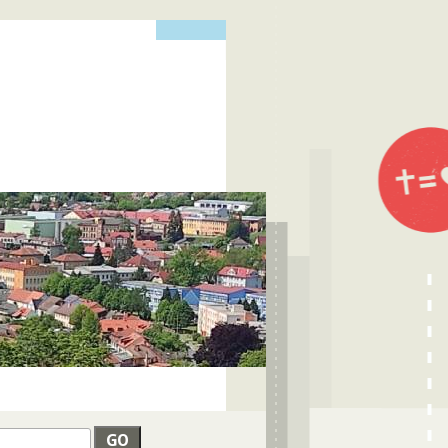
edat
VYHLEDÁVÁNÍ