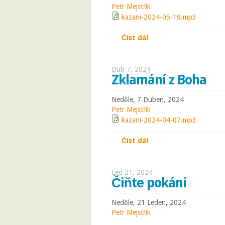
Petr Mejstřík
kazani-2024-05-19.mp3
Číst dál
Nesme hojnost ovoce
Dub 7, 2024
Zklamání z Boha
Neděle, 7 Duben, 2024
Petr Mejstřík
kazani-2024-04-07.mp3
Číst dál
Zklamání z Boha
Led 21, 2024
Čiňte pokání
Neděle, 21 Leden, 2024
Petr Mejstřík