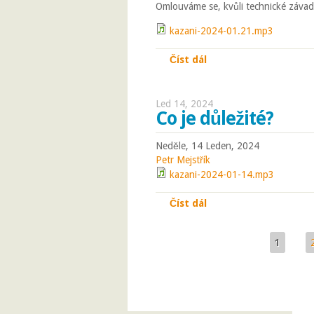
Omlouváme se, kvůli technické závad
kazani-2024-01.21.mp3
Číst dál
Čiňte pokání
Led 14, 2024
Co je důležité?
Neděle, 14 Leden, 2024
Petr Mejstřík
kazani-2024-01-14.mp3
Číst dál
Co je důležité?
1
Stránky