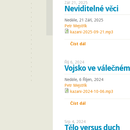
Zář 21, 2025
Neviditelné věci
Neděle, 21 Září, 2025
Petr Mejstřík
kazani-2025-09-21.mp3
Číst dál
Neviditelné věci
Říj 6, 2024
Vojsko ve válečném
Neděle, 6 Říjen, 2024
Petr Mejstřík
kazani-2024-10-06.mp3
Číst dál
Vojsko ve válečném s
Srp 4, 2024
Tělo versus duch