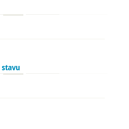
 stavu
tavu