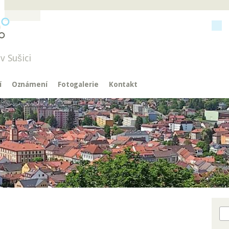
v Sušici
í
Oznámení
Fotogalerie
Kontakt
Hl