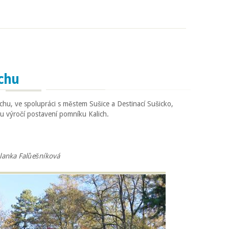
ichu
chu, ve spolupráci s městem Sušice a Destinací Sušicko,
mu výročí postavení pomníku Kalich.
Blanka Falůešníková