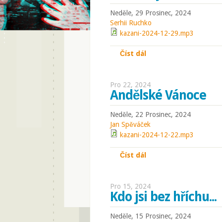
Neděle, 29 Prosinec, 2024
Serhii Ruchko
kazani-2024-12-29.mp3
Číst dál
Přítomný čas
Pro 22, 2024
Andělské Vánoce
Neděle, 22 Prosinec, 2024
Jan Spěváček
kazani-2024-12-22.mp3
Číst dál
Andělské Vánoce
Pro 15, 2024
Kdo jsi bez hříchu...
Neděle, 15 Prosinec, 2024