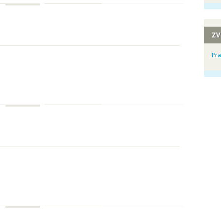
ZV
Pra