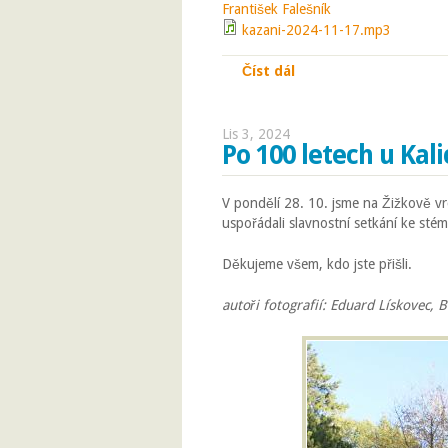
František Falešník
kazani-2024-11-17.mp3
Číst dál
Josef
Lis 3, 2024
Po 100 letech u Kal
V pondělí 28. 10. jsme na Žižkově vr
uspořádali slavnostní setkání ke sté
Děkujeme všem, kdo jste přišli.
autoři fotografií: Eduard Lískovec, 