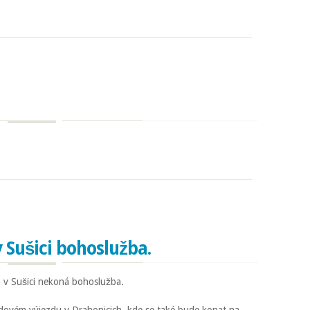
 v Sušici bohoslužba.
ě v Sušici nekoná bohoslužba.