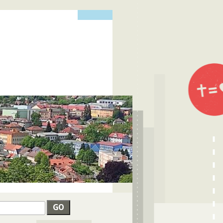
edat
VYHLEDÁVÁNÍ