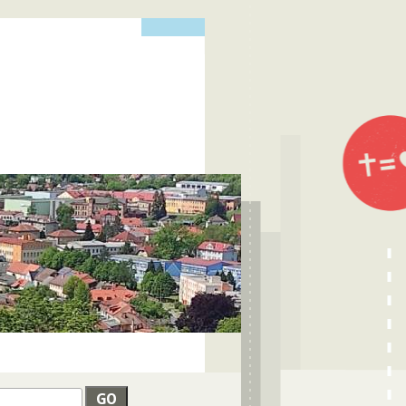
edat
VYHLEDÁVÁNÍ