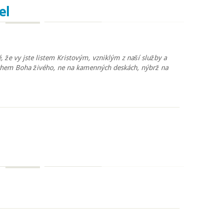
el
, že vy jste listem Kristovým, vzniklým z naší služby a
hem Boha živého, ne na kamenných deskách, nýbrž na