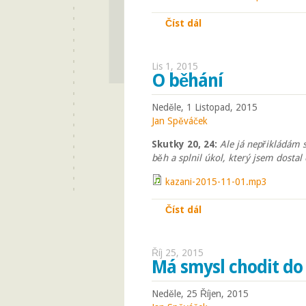
Číst dál
Je dokonáno, snažte s
Lis 1, 2015
O běhání
Neděle, 1 Listopad, 2015
Jan Spěváček
Skutky 20, 24:
Ale já nepřikládám 
běh a splnil úkol, který jsem dostal
kazani-2015-11-01.mp3
Číst dál
O běhání
Říj 25, 2015
Má smysl chodit do
Neděle, 25 Říjen, 2015