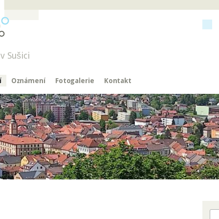
v Sušici
í
Oznámení
Fotogalerie
Kontakt
Hl