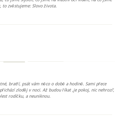
, to zvěstujeme: Slovo života.
tné, bratří, psát vám něco o době a hodině. Sami přece
přichází zloděj v noci. Až budou říkat ‚je pokoj, nic nehrozí‘,
lest rodičku, a neuniknou.