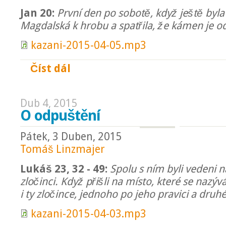
Jan 20:
První den po sobotě, když ještě byla
Magdalská k hrobu a spatřila, že kámen je o
kazani-2015-04-05.mp3
Číst dál
O Pánu Ježíši
Dub 4, 2015
O odpuštění
Pátek, 3 Duben, 2015
Tomáš Linzmajer
Lukáš 23, 32 - 49:
Spolu s ním byli vedeni n
zločinci. Když přišli na místo, které se nazývá
i ty zločince, jednoho po jeho pravici a druhé
kazani-2015-04-03.mp3