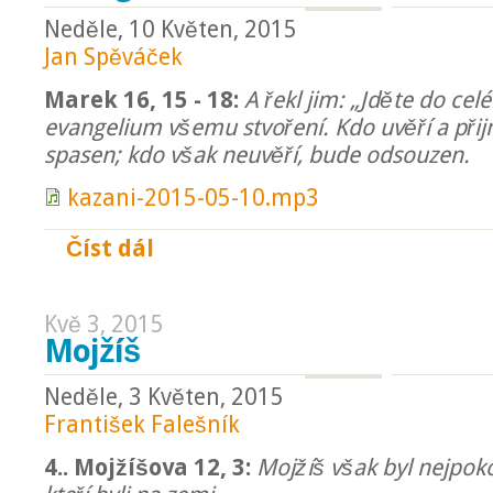
Neděle, 10 Květen, 2015
Jan Spěváček
Marek 16, 15 - 18:
A řekl jim: „Jděte do cel
evangelium všemu stvoření. Kdo uvěří a přij
spasen; kdo však neuvěří, bude odsouzen.
kazani-2015-05-10.mp3
Číst dál
Evangelista
Kvě 3, 2015
Mojžíš
Neděle, 3 Květen, 2015
František Falešník
4.. Mojžíšova 12, 3:
Mojžíš však byl nejpokor