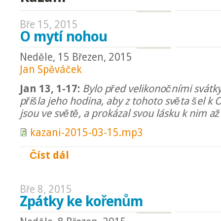
Bře 15, 2015
O mytí nohou
Neděle, 15 Březen, 2015
Jan Spěváček
Jan 13, 1-17:
Bylo před velikonočními svátky.
přišla jeho hodina, aby z tohoto světa šel k Ot
jsou ve světě, a prokázal svou lásku k nim a
kazani-2015-03-15.mp3
Číst dál
O mytí nohou
Bře 8, 2015
Zpátky ke kořenům