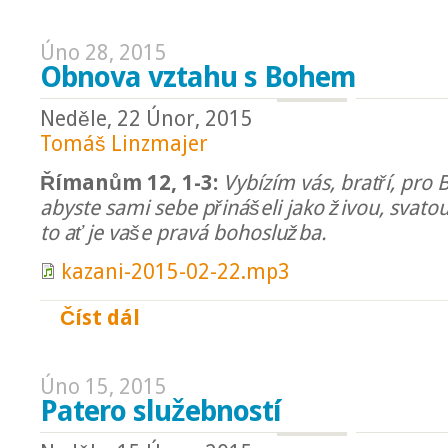
Úno 28, 2015
Obnova vztahu s Bohem
Neděle, 22 Únor, 2015
Tomáš Linzmajer
Římanům 12, 1-3:
Vybízím vás, bratří, pro 
abyste sami sebe přinášeli jako živou, svato
to ať je vaše pravá bohoslužba.
kazani-2015-02-22.mp3
Číst dál
Obnova vztahu s Bohem
Úno 15, 2015
Patero služebností