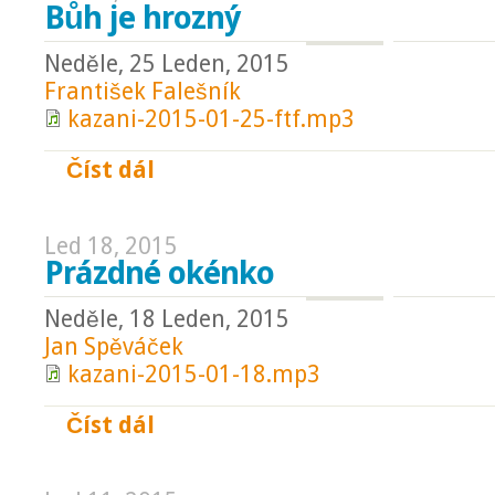
Bůh je hrozný
Neděle, 25 Leden, 2015
František Falešník
kazani-2015-01-25-ftf.mp3
Číst dál
Bůh je hrozný
Led 18, 2015
Prázdné okénko
Neděle, 18 Leden, 2015
Jan Spěváček
kazani-2015-01-18.mp3
Číst dál
Prázdné okénko