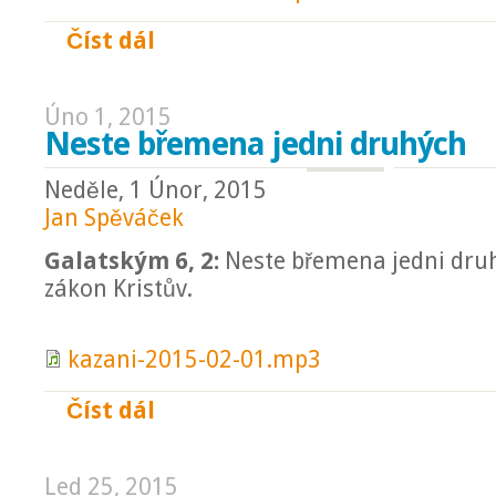
Číst dál
Dobrý pastýř
Úno 1, 2015
Neste břemena jedni druhých
Neděle, 1 Únor, 2015
Jan Spěváček
Galatským 6, 2:
Neste břemena jedni druh
zákon Kristův.
kazani-2015-02-01.mp3
Číst dál
Neste břemena jedni druhých
Led 25, 2015