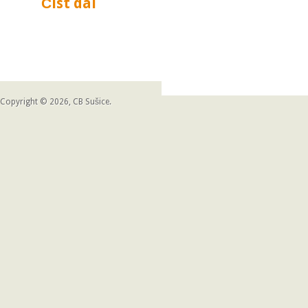
Číst dál
Svoboda, Naděje, Exodus
Copyright © 2026, CB Sušice.