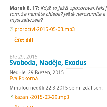
Marek 8, 17:
Když to Ježíš zpozoroval, řekl 
tom, že nemáte chleba? Ještě nerozumíte a 
mysl zatvrzelá?
proroctvi-2015-05-03.mp3
Číst dál
Sen o lodi
Bře 29, 2015
Svoboda, Naděje, Exodus
Neděle, 29 Březen, 2015
Eva Pokorná
Minulou neděli 22.3.2015 se mi zdál sen:
kazani-2015-03-29.mp3